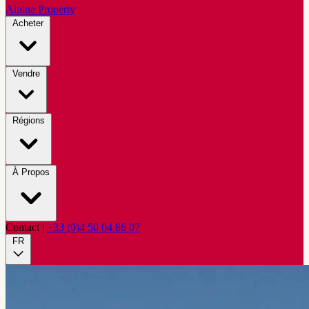
Alpine Property
Acheter
Vendre
Régions
À Propos
Contact
|
+33 (0)4 50 04 86 07
FR