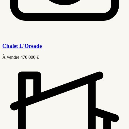
Chalet L'Oreade
À vendre
470,000 €