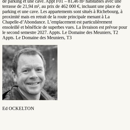
de parking et une cave. Appt F01 – 81,46 m² habitables avec une
terrasse de 21,94 m², au prix de 462 000 €, incluant une place de
parking et une cave. Les appartements sont situés à Richebourg, à
proximité mais en retrait de la route principale menant à La
Chapelle-d’Abondance. L’emplacement est particulièrement
ensoleillé et bénéficie de superbes vues. La livraison est prévue pour
le second semestre 2027. Appts. Le Domaine des Meuniers, T2
Appts. Le Domaine des Meuniers, T3
Ed OCKELTON