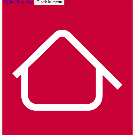
Alpine Property
Ouvrir le menu