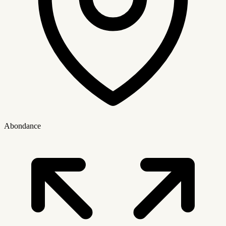
Abondance