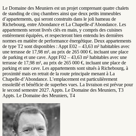
Le Domaine des Meuniers est un projet comprenant quatre chalets
de standing de cinq chambres ainsi que deux petits immeubles
d’appartements, qui seront construits dans le joli hameau de
Richebourg, entre Abondance et La Chapelle-d’Abondance. Les
appartements seront livrés clés en main, y compris des cuisines
entièrement équipées, et respecteront bien entendu les dernières
normes en matière de performance énergétique. Deux appartements
de type T2 sont disponibles : Appt E02 – 43,63 m² habitables avec
une terrasse de 17,98 m², au prix de 265 000 €, incluant une place
de parking et une cave. Appt F02 – 43,63 m² habitables avec une
terrasse de 17,98 m², au prix de 265 000 €, incluant une place de
parking et une cave. Les appartements sont situés à Richebourg, à
proximité mais en retrait de la route principale menant à La
Chapelle-d’Abondance. L’emplacement est particulièrement
ensoleillé et bénéficie de superbes vues. La livraison est prévue pour
le second semestre 2027. Appts. Le Domaine des Meuniers, T3
Appts. Le Domaine des Meuniers, T4