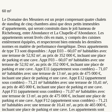
60 m²
Le Domaine des Meuniers est un projet comprenant quatre chalets
de standing de cinq chambres ainsi que deux petits immeubles
d’appartements, qui seront construits dans le joli hameau de
Richebourg, entre Abondance et La Chapelle-d’Abondance. Les
appartements seront livrés clés en main, y compris des cuisines
entièrement équipées, et respecteront bien entendu les dernières
normes en matière de performance énergétique. Deux appartements
de type T3 sont disponibles : Appt E03 – 60,07 m² habitables avec
une terrasse de 52,92 m², au prix de 352 000 €, incluant une place
de parking et une cave. Appt F03 – 60,07 m² habitables avec une
terrasse de 52,92 m², au prix de 352 000 €, incluant une place de
parking et une cave. Appt E11 (appartement sous combles) – 71,07
m² habitables avec une terrasse de 13 m², au prix de 475 000 €,
incluant une place de parking et une cave. Appt E12 (appartement
sous combles) – 71,21 m² habitables avec une terrasse de 10,41 m²,
au prix de 465 000 €, incluant une place de parking et une cave.
Appt F11 (appartement sous combles) – 71,07 m² habitables avec
une terrasse de 13 m², au prix de 475 000 €, incluant une place de
parking et une cave. Appt F12 (appartement sous combles) – 71,21
m² habitables avec une terrasse de 10,41 m², au prix de 465 000 €,
incluant une place de parking et une cave. Les appartements sont