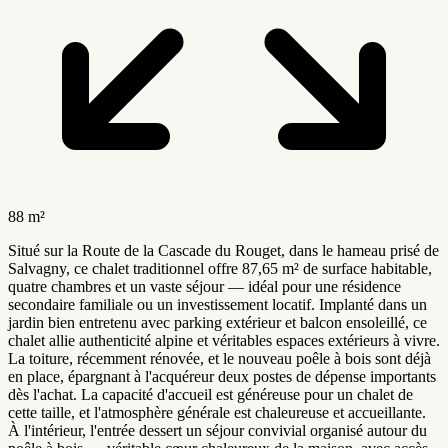
88 m²
Situé sur la Route de la Cascade du Rouget, dans le hameau prisé de
Salvagny, ce chalet traditionnel offre 87,65 m² de surface habitable,
quatre chambres et un vaste séjour — idéal pour une résidence
secondaire familiale ou un investissement locatif. Implanté dans un
jardin bien entretenu avec parking extérieur et balcon ensoleillé, ce
chalet allie authenticité alpine et véritables espaces extérieurs à vivre.
La toiture, récemment rénovée, et le nouveau poêle à bois sont déjà
en place, épargnant à l'acquéreur deux postes de dépense importants
dès l'achat. La capacité d'accueil est généreuse pour un chalet de
cette taille, et l'atmosphère générale est chaleureuse et accueillante.
À l'intérieur, l'entrée dessert un séjour convivial organisé autour du