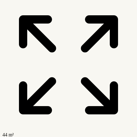
44 m²