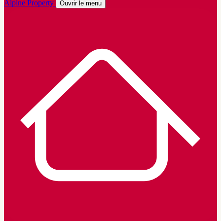
Alpine Property
Ouvrir le menu