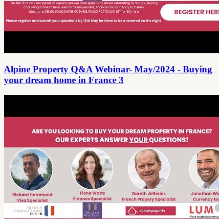
Alpine Property Q&A Webinar- May/2024 - Buying
your dream home in France 3