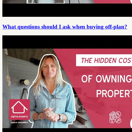
What questions should I ask when buying off-plan?