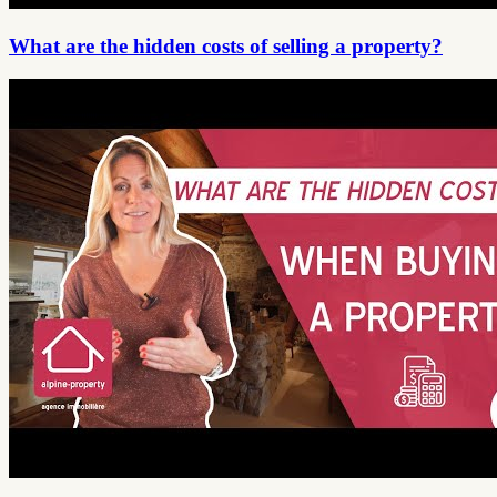
What are the hidden costs of selling a property?