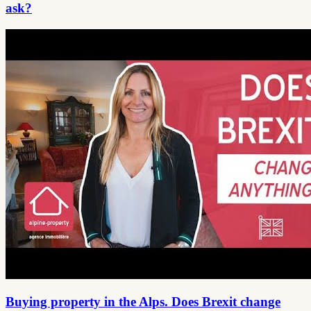
ask?
Buying property in the Alps. Does Brexit change