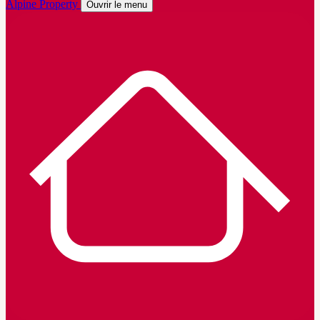
Alpine Property
Ouvrir le menu