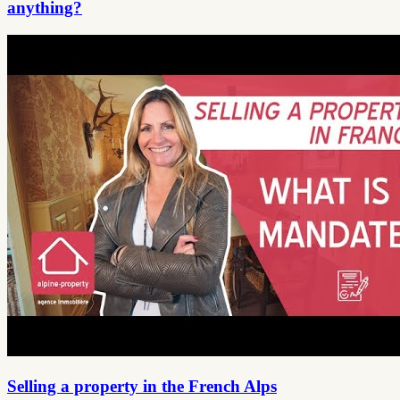
anything?
Selling a property in the French Alps