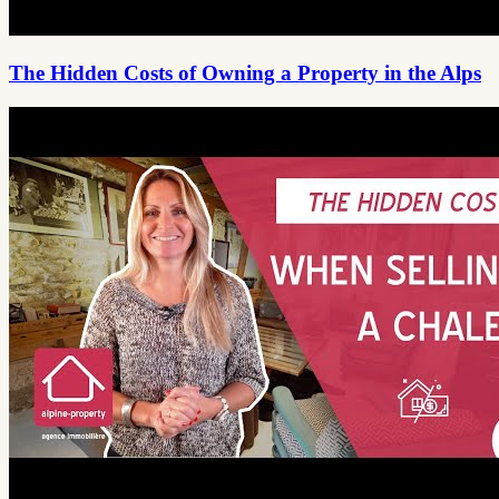
The Hidden Costs of Owning a Property in the Alps