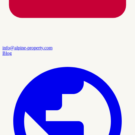
info@alpine-property.com
Blog