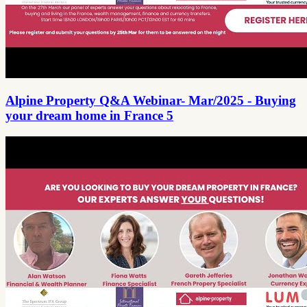
Alpine Property Q&A Webinar- Mar/2025 - Buying
your dream home in France 5