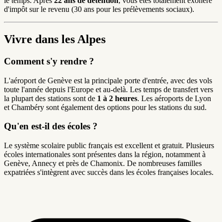
le temps. Après
22 ans de détention
, vous êtes totalement exonéré
d'impôt sur le revenu (30 ans pour les prélèvements sociaux).
Vivre dans les Alpes
Comment s'y rendre ?
L'aéroport de Genève est la principale porte d'entrée, avec des vols
toute l'année depuis l'Europe et au-delà. Les temps de transfert vers
la plupart des stations sont de
1 à 2 heures
. Les aéroports de Lyon
et Chambéry sont également des options pour les stations du sud.
Qu'en est-il des écoles ?
Le système scolaire public français est excellent et gratuit. Plusieurs
écoles internationales sont présentes dans la région, notamment à
Genève, Annecy et près de Chamonix. De nombreuses familles
expatriées s'intègrent avec succès dans les écoles françaises locales.