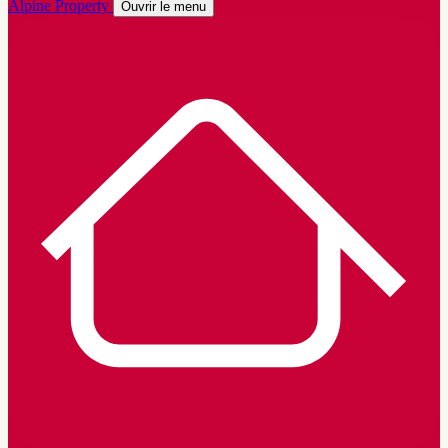
Alpine Property
Ouvrir le menu