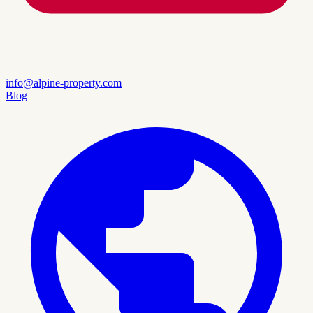
info@alpine-property.com
Blog