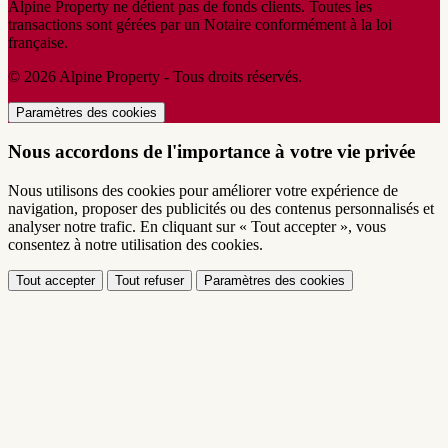
Alpine Property ne détient pas de fonds clients. Toutes les
transactions sont gérées par un Notaire conformément à la loi
française.
© 2026 Alpine Property - Tous droits réservés.
Paramètres des cookies
Nous accordons de l'importance à votre vie privée
Nous utilisons des cookies pour améliorer votre expérience de
navigation, proposer des publicités ou des contenus personnalisés et
analyser notre trafic. En cliquant sur « Tout accepter », vous
consentez à notre utilisation des cookies.
Tout accepter
Tout refuser
Paramètres des cookies