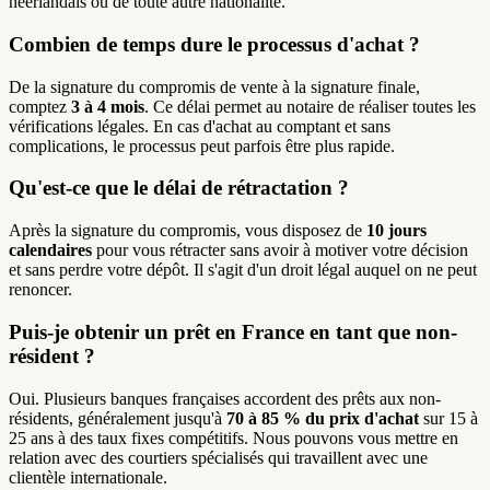
néerlandais ou de toute autre nationalité.
Combien de temps dure le processus d'achat ?
De la signature du compromis de vente à la signature finale,
comptez
3 à 4 mois
. Ce délai permet au notaire de réaliser toutes les
vérifications légales. En cas d'achat au comptant et sans
complications, le processus peut parfois être plus rapide.
Qu'est-ce que le délai de rétractation ?
Après la signature du compromis, vous disposez de
10 jours
calendaires
pour vous rétracter sans avoir à motiver votre décision
et sans perdre votre dépôt. Il s'agit d'un droit légal auquel on ne peut
renoncer.
Puis-je obtenir un prêt en France en tant que non-
résident ?
Oui. Plusieurs banques françaises accordent des prêts aux non-
résidents, généralement jusqu'à
70 à 85 % du prix d'achat
sur 15 à
25 ans à des taux fixes compétitifs. Nous pouvons vous mettre en
relation avec des courtiers spécialisés qui travaillent avec une
clientèle internationale.