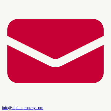
info@alpine-property.com