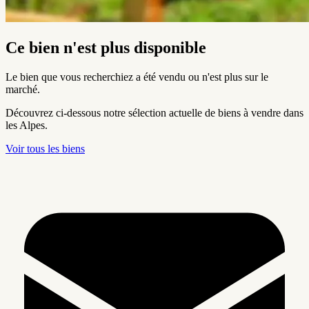
Ce bien n'est plus disponible
Le bien que vous recherchiez a été vendu ou n'est plus sur le
marché.
Découvrez ci-dessous notre sélection actuelle de biens à vendre dans
les Alpes.
Voir tous les biens