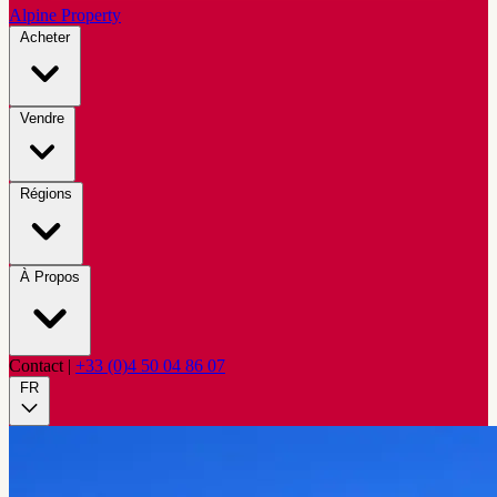
Alpine Property
Acheter
Vendre
Régions
À Propos
Contact
|
+33 (0)4 50 04 86 07
FR