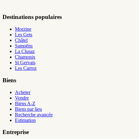
Destinations populaires
Morzine
Les Gets
Châtel
Samoëns
La Clusaz
Chamonix
St Gervais
Les Carroz
Biens
Acheter
Vendre
Biens A-Z
Biens par lieu
Recherche avancée
Estimation
Entreprise