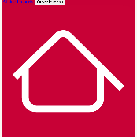
Alpine Property
Ouvrir le menu