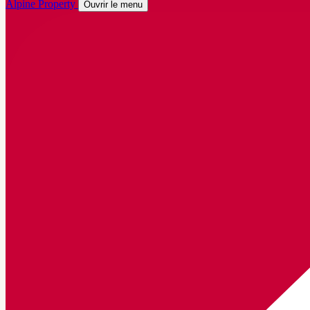
Alpine Property
Ouvrir le menu