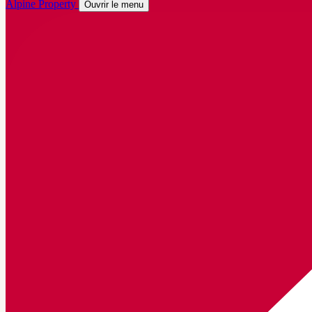
Alpine Property
Ouvrir le menu