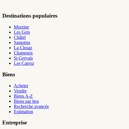
Destinations populaires
Morzine
Les Gets
Châtel
Samoëns
La Clusaz
Chamonix
St Gervais
Les Carroz
Biens
Acheter
Vendre
Biens A-Z
Biens par lieu
Recherche avancée
Estimation
Entreprise