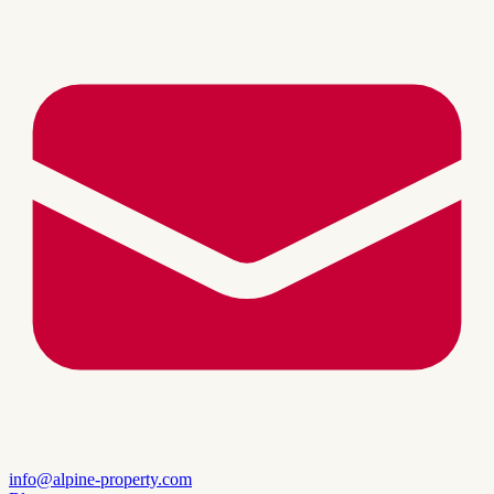
info@alpine-property.com