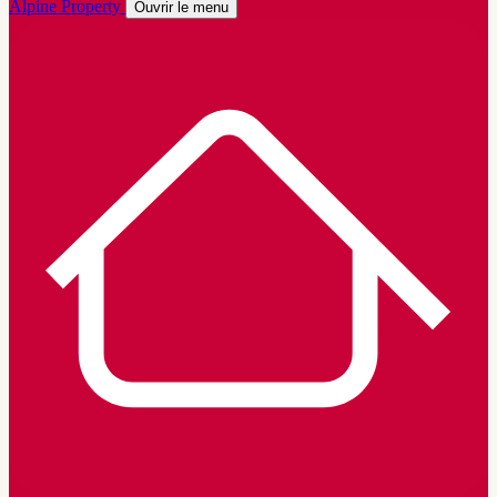
Alpine Property
Ouvrir le menu