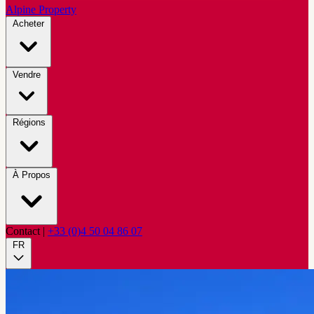
Alpine Property
Acheter
Vendre
Régions
À Propos
Contact
|
+33 (0)4 50 04 86 07
FR