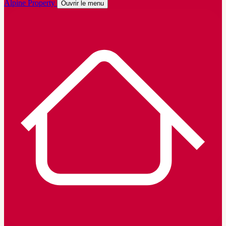
Alpine Property
Ouvrir le menu