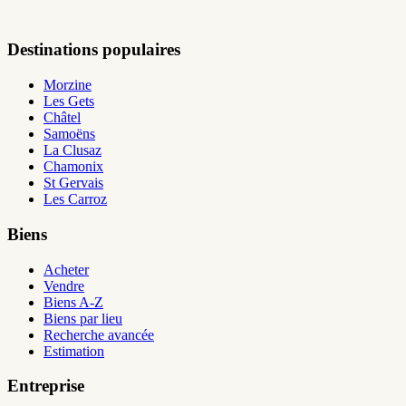
Destinations populaires
Morzine
Les Gets
Châtel
Samoëns
La Clusaz
Chamonix
St Gervais
Les Carroz
Biens
Acheter
Vendre
Biens A-Z
Biens par lieu
Recherche avancée
Estimation
Entreprise