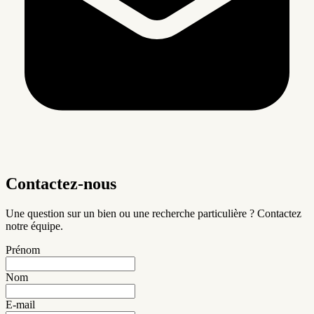
Contactez-nous
Une question sur un bien ou une recherche particulière ? Contactez
notre équipe.
Prénom
Nom
E-mail