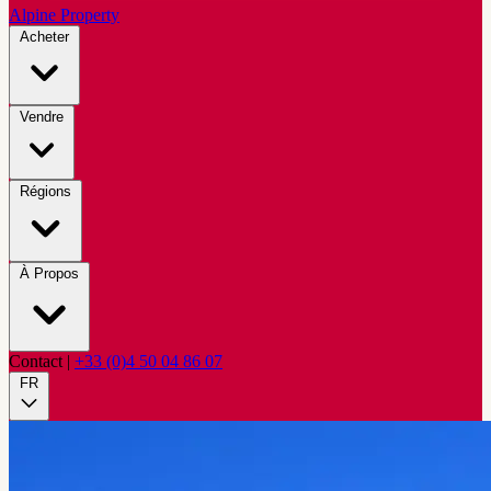
Alpine Property
Acheter
Vendre
Régions
À Propos
Contact
|
+33 (0)4 50 04 86 07
FR