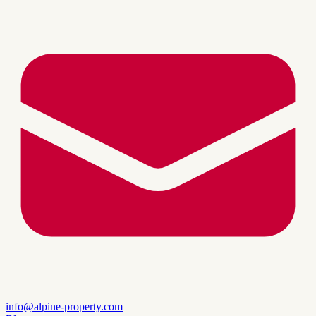
info@alpine-property.com