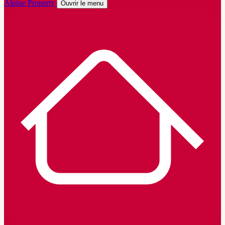
Alpine Property
Ouvrir le menu