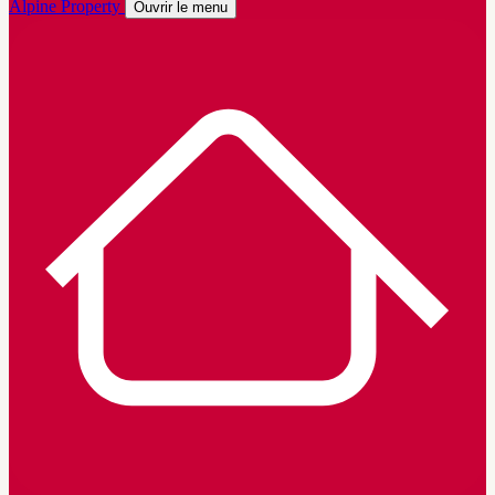
Alpine Property
Ouvrir le menu