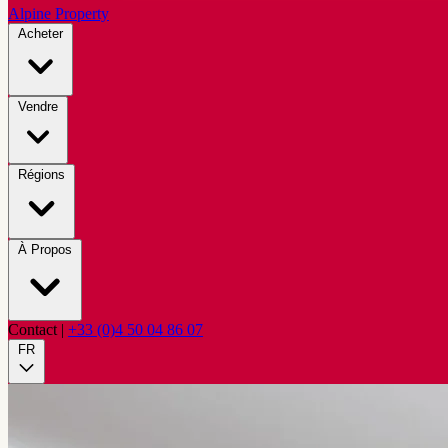
Alpine Property
Acheter
Vendre
Régions
À Propos
Contact
|
+33 (0)4 50 04 86 07
FR