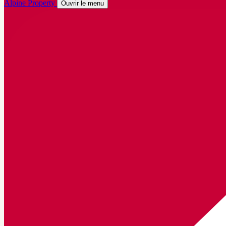
Alpine Property
Ouvrir le menu