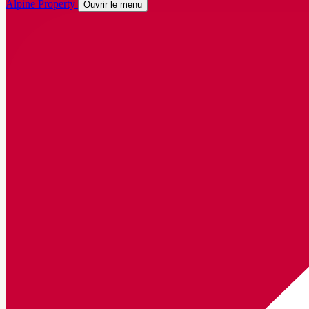
Alpine Property
Ouvrir le menu