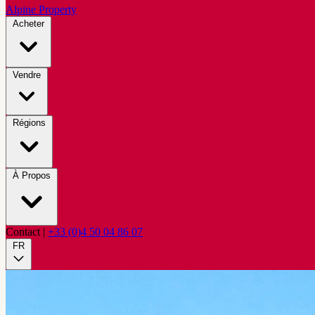
Alpine Property
Acheter
Vendre
Régions
À Propos
Contact
|
+33 (0)4 50 04 86 07
FR