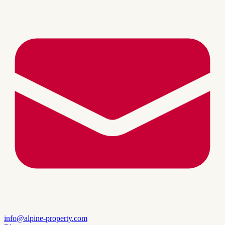
info@alpine-property.com