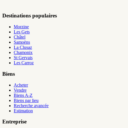
Destinations populaires
Morzine
Les Gets
Châtel
Samoëns
La Clusaz
Chamonix
St Gervais
Les Carroz
Biens
Acheter
Vendre
Biens A-Z
Biens par lieu
Recherche avancée
Estimation
Entreprise