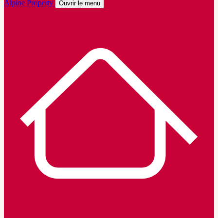
Alpine Property
Ouvrir le menu