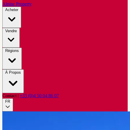
Alpine Property
Acheter
Vendre
Régions
À Propos
Contact
|
+33 (0)4 50 04 86 07
FR