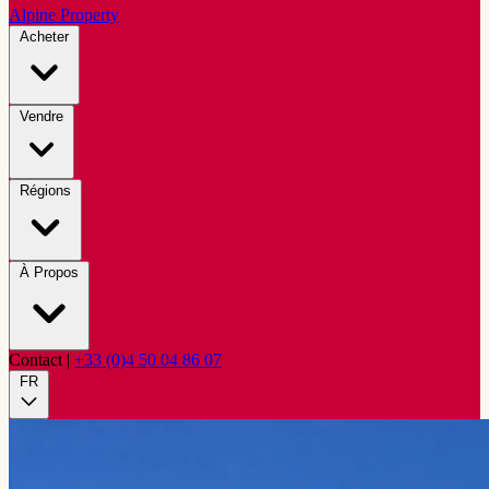
Alpine Property
Acheter
Vendre
Régions
À Propos
Contact
|
+33 (0)4 50 04 86 07
FR