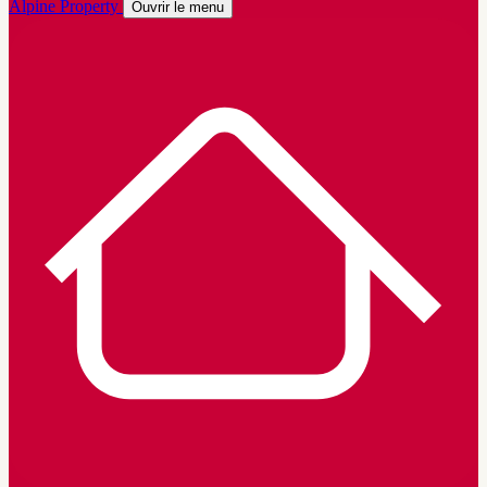
Alpine Property
Ouvrir le menu