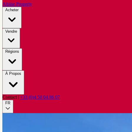
Alpine Property
Acheter
Vendre
Régions
À Propos
Contact
|
+33 (0)4 50 04 86 07
FR