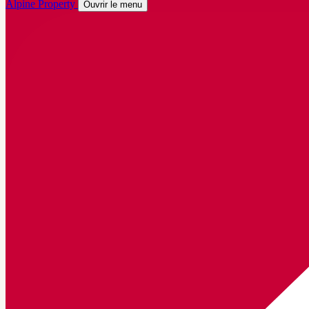
Alpine Property
Ouvrir le menu