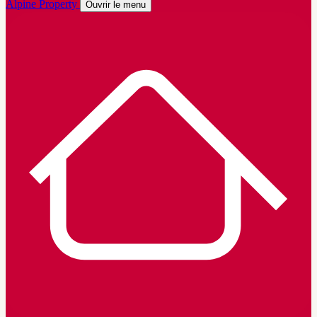
Alpine Property
Ouvrir le menu