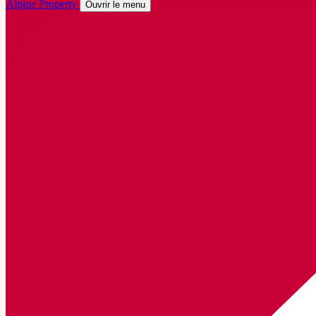
Alpine Property
Ouvrir le menu