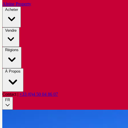
Alpine Property
Acheter
Vendre
Régions
À Propos
Contact
|
+33 (0)4 50 04 86 07
FR