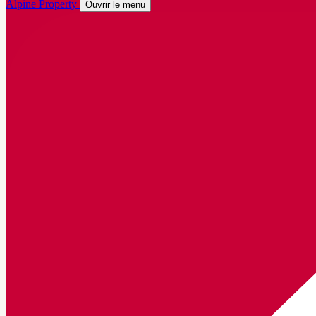
Alpine Property
Ouvrir le menu