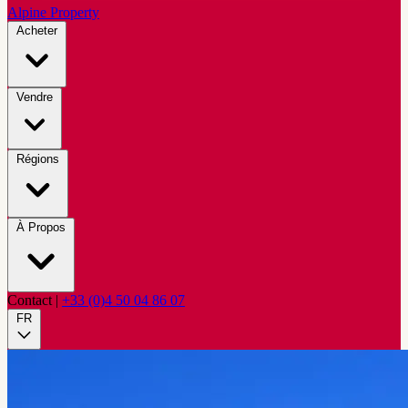
Alpine Property
Acheter
Vendre
Régions
À Propos
Contact
|
+33 (0)4 50 04 86 07
FR