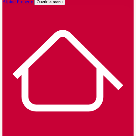
Alpine Property
Ouvrir le menu