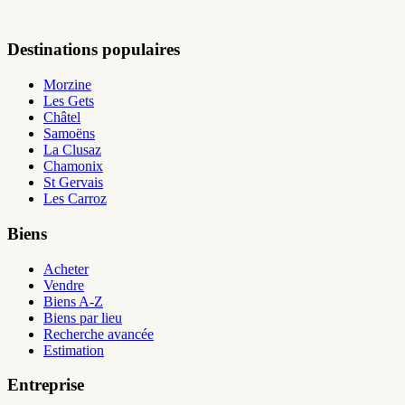
Destinations populaires
Morzine
Les Gets
Châtel
Samoëns
La Clusaz
Chamonix
St Gervais
Les Carroz
Biens
Acheter
Vendre
Biens A-Z
Biens par lieu
Recherche avancée
Estimation
Entreprise