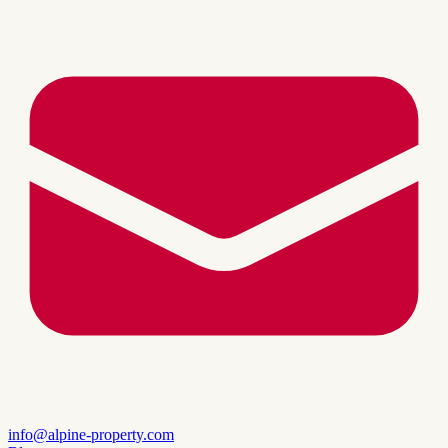
info@alpine-property.com