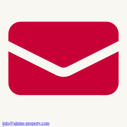
info@alpine-property.com