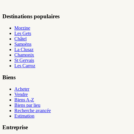
Destinations populaires
Morzine
Les Gets
Châtel
Samoëns
La Clusaz
Chamonix
St Gervais
Les Carroz
Biens
Acheter
Vendre
Biens A-Z
Biens par lieu
Recherche avancée
Estimation
Entreprise