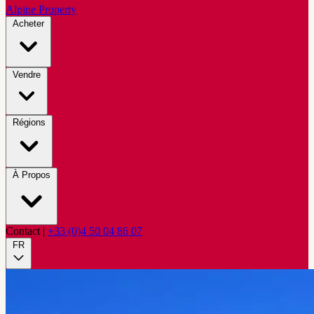
Alpine Property
Acheter
Vendre
Régions
À Propos
Contact
|
+33 (0)4 50 04 86 07
FR