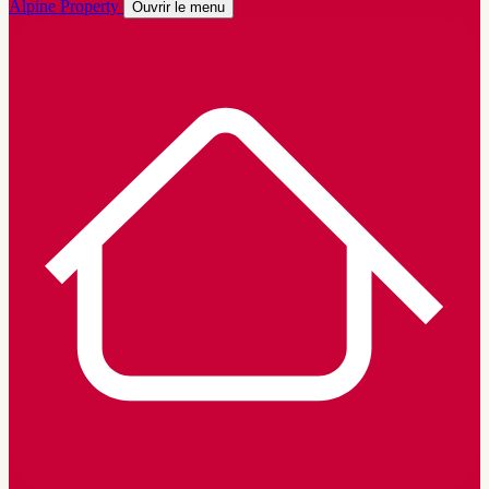
Alpine Property
Ouvrir le menu