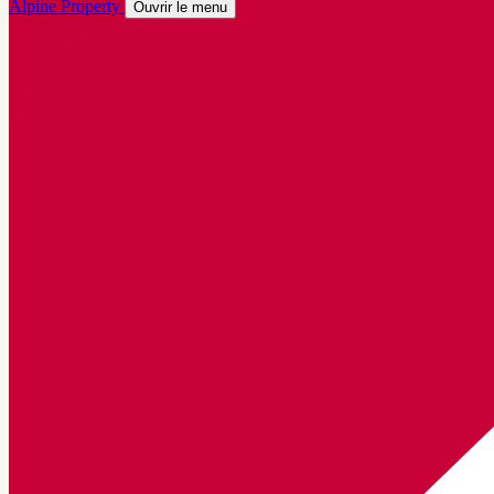
Alpine Property
Ouvrir le menu