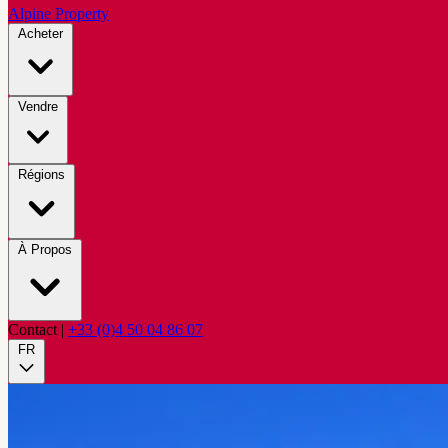
Alpine Property
Acheter
Vendre
Régions
À Propos
Contact
|
+33 (0)4 50 04 86 07
FR