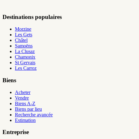
Destinations populaires
Morzine
Les Gets
Châtel
Samoëns
La Clusaz
Chamonix
St Gervais
Les Carroz
Biens
Acheter
Vendre
Biens A-Z
Biens par lieu
Recherche avancée
Estimation
Entreprise