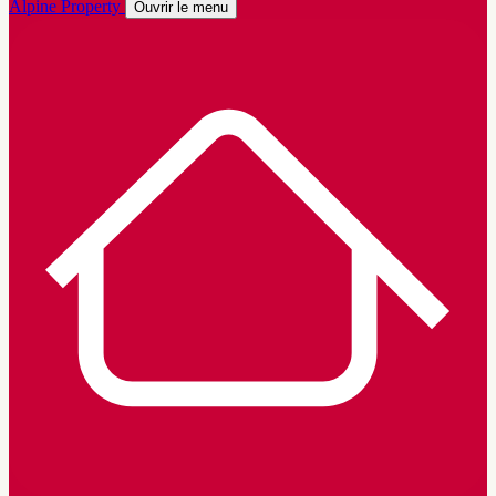
Alpine Property
Ouvrir le menu