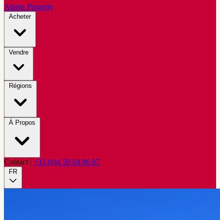
Alpine Property
Acheter
Vendre
Régions
À Propos
Contact
|
+33 (0)4 50 04 86 07
FR