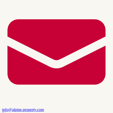
info@alpine-property.com