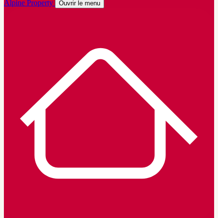
Alpine Property
Ouvrir le menu