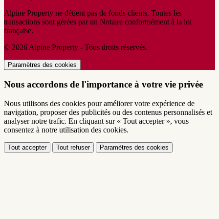
Alpine Property ne détient pas de fonds clients. Toutes les
transactions sont gérées par un Notaire conformément à la loi
française.
© 2026 Alpine Property - Tous droits réservés.
Paramètres des cookies
Nous accordons de l'importance à votre vie privée
Nous utilisons des cookies pour améliorer votre expérience de
navigation, proposer des publicités ou des contenus personnalisés et
analyser notre trafic. En cliquant sur « Tout accepter », vous
consentez à notre utilisation des cookies.
Tout accepter
Tout refuser
Paramètres des cookies