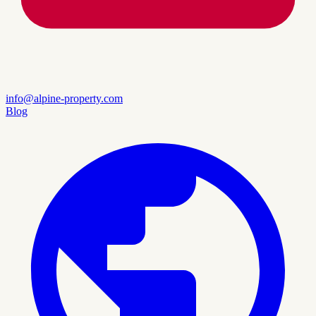
info@alpine-property.com
Blog