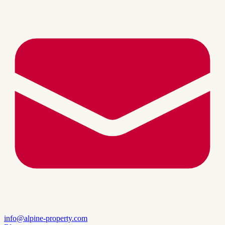
info@alpine-property.com