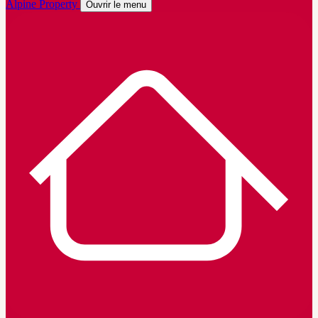
Alpine Property
Ouvrir le menu