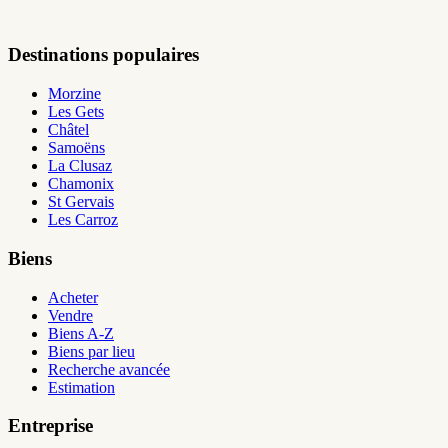
Destinations populaires
Morzine
Les Gets
Châtel
Samoëns
La Clusaz
Chamonix
St Gervais
Les Carroz
Biens
Acheter
Vendre
Biens A-Z
Biens par lieu
Recherche avancée
Estimation
Entreprise