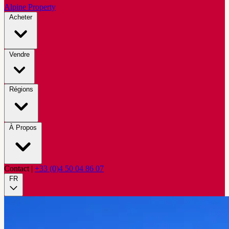
Alpine Property
Acheter
Vendre
Régions
À Propos
Contact
|
+33 (0)4 50 04 86 07
FR