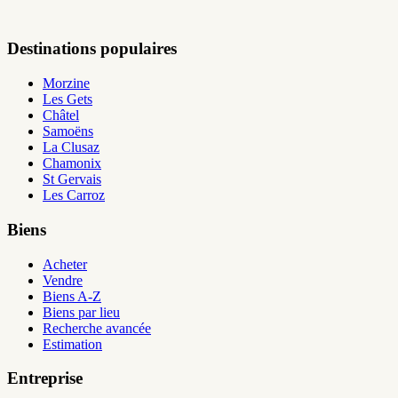
Destinations populaires
Morzine
Les Gets
Châtel
Samoëns
La Clusaz
Chamonix
St Gervais
Les Carroz
Biens
Acheter
Vendre
Biens A-Z
Biens par lieu
Recherche avancée
Estimation
Entreprise