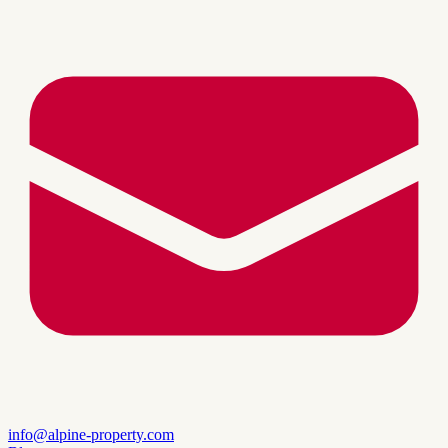
info@alpine-property.com