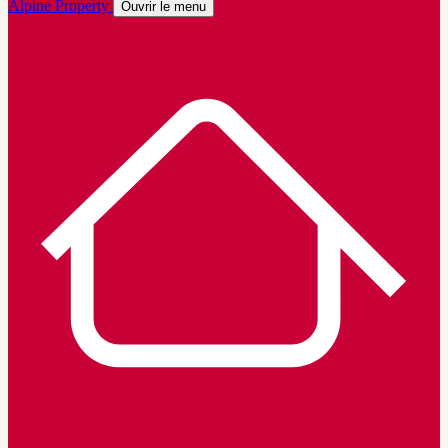
Alpine Property
Ouvrir le menu