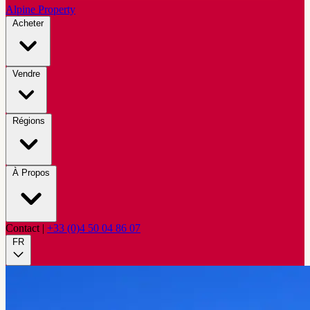
Alpine Property
Acheter
Vendre
Régions
À Propos
Contact
|
+33 (0)4 50 04 86 07
FR