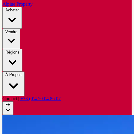
Alpine Property
Acheter
Vendre
Régions
À Propos
Contact
|
+33 (0)4 50 04 86 07
FR