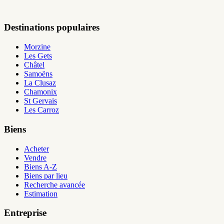
Destinations populaires
Morzine
Les Gets
Châtel
Samoëns
La Clusaz
Chamonix
St Gervais
Les Carroz
Biens
Acheter
Vendre
Biens A-Z
Biens par lieu
Recherche avancée
Estimation
Entreprise