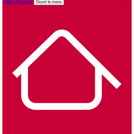
Alpine Property
Ouvrir le menu