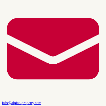
info@alpine-property.com