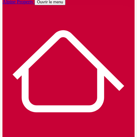
Alpine Property
Ouvrir le menu