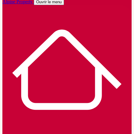
Alpine Property
Ouvrir le menu