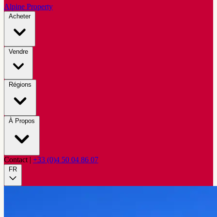
Alpine Property
Acheter
Vendre
Régions
À Propos
Contact
|
+33 (0)4 50 04 86 07
FR