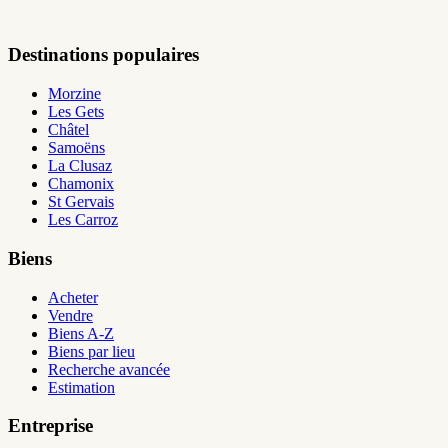
Destinations populaires
Morzine
Les Gets
Châtel
Samoëns
La Clusaz
Chamonix
St Gervais
Les Carroz
Biens
Acheter
Vendre
Biens A-Z
Biens par lieu
Recherche avancée
Estimation
Entreprise