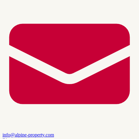
info@alpine-property.com