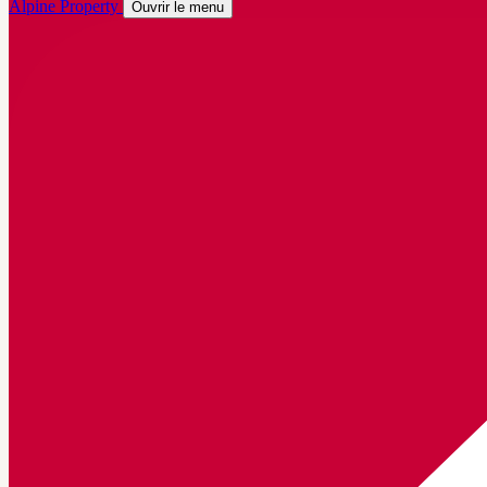
Alpine Property
Ouvrir le menu