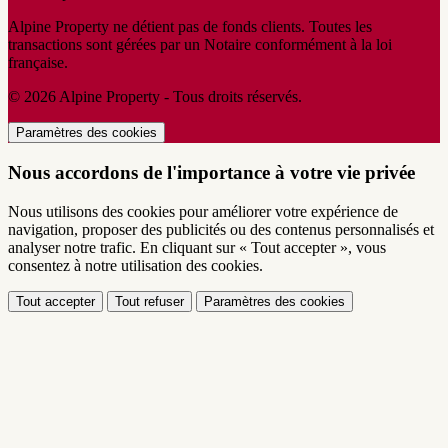
Alpine Property ne détient pas de fonds clients. Toutes les
transactions sont gérées par un Notaire conformément à la loi
française.
© 2026 Alpine Property - Tous droits réservés.
Paramètres des cookies
Nous accordons de l'importance à votre vie privée
Nous utilisons des cookies pour améliorer votre expérience de
navigation, proposer des publicités ou des contenus personnalisés et
analyser notre trafic. En cliquant sur « Tout accepter », vous
consentez à notre utilisation des cookies.
Tout accepter
Tout refuser
Paramètres des cookies