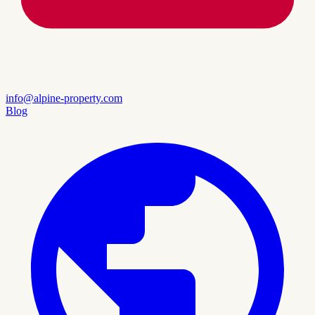
info@alpine-property.com
Blog