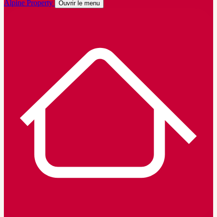
Alpine Property
Ouvrir le menu