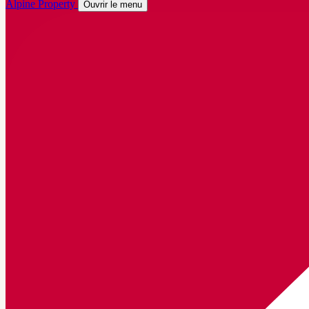
Alpine Property
Ouvrir le menu