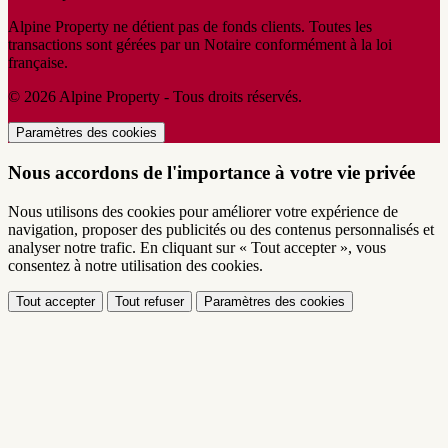
Alpine Property ne détient pas de fonds clients. Toutes les
transactions sont gérées par un Notaire conformément à la loi
française.
© 2026 Alpine Property - Tous droits réservés.
Paramètres des cookies
Nous accordons de l'importance à votre vie privée
Nous utilisons des cookies pour améliorer votre expérience de
navigation, proposer des publicités ou des contenus personnalisés et
analyser notre trafic. En cliquant sur « Tout accepter », vous
consentez à notre utilisation des cookies.
Tout accepter
Tout refuser
Paramètres des cookies