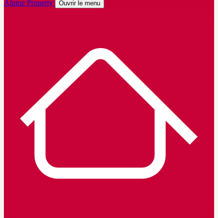
Alpine Property
Ouvrir le menu