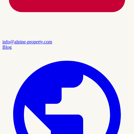
info@alpine-property.com
Blog