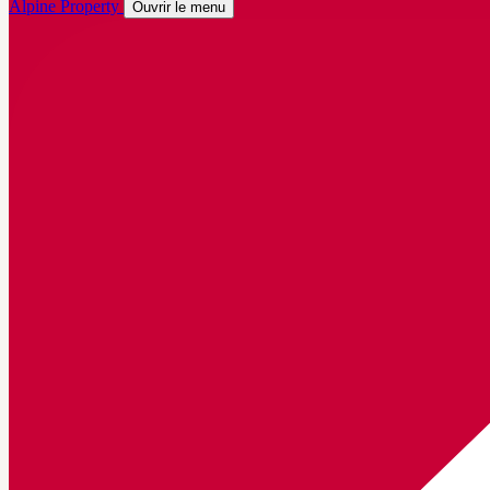
Alpine Property
Ouvrir le menu