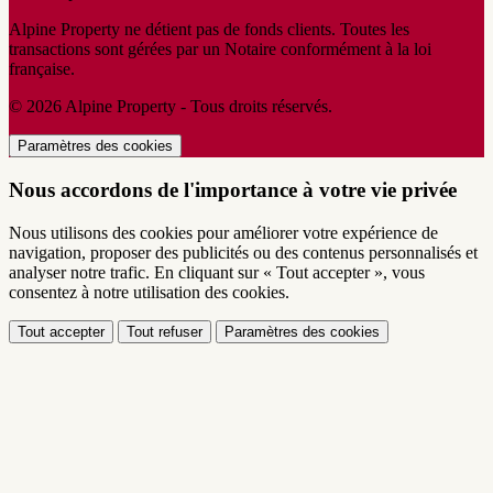
Alpine Property ne détient pas de fonds clients. Toutes les
transactions sont gérées par un Notaire conformément à la loi
française.
© 2026 Alpine Property - Tous droits réservés.
Paramètres des cookies
Nous accordons de l'importance à votre vie privée
Nous utilisons des cookies pour améliorer votre expérience de
navigation, proposer des publicités ou des contenus personnalisés et
analyser notre trafic. En cliquant sur « Tout accepter », vous
consentez à notre utilisation des cookies.
Tout accepter
Tout refuser
Paramètres des cookies