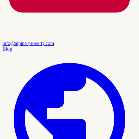
info@alpine-property.com
Blog