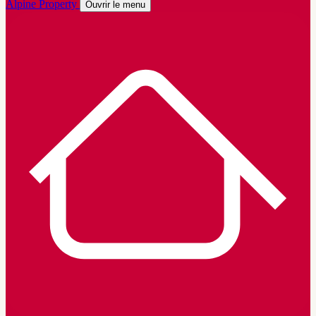
Alpine Property
Ouvrir le menu