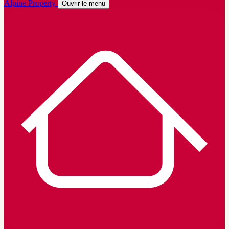
Alpine Property
Ouvrir le menu