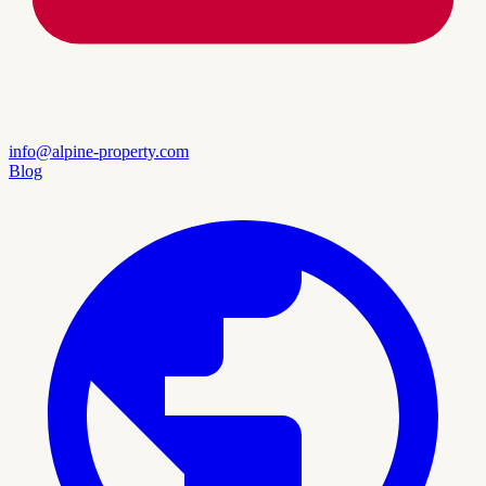
info@alpine-property.com
Blog