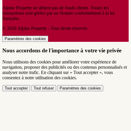
Alpine Property ne détient pas de fonds clients. Toutes les
transactions sont gérées par un Notaire conformément à la loi
française.
© 2026 Alpine Property - Tous droits réservés.
Paramètres des cookies
Nous accordons de l'importance à votre vie privée
Nous utilisons des cookies pour améliorer votre expérience de
navigation, proposer des publicités ou des contenus personnalisés et
analyser notre trafic. En cliquant sur « Tout accepter », vous
consentez à notre utilisation des cookies.
Tout accepter
Tout refuser
Paramètres des cookies