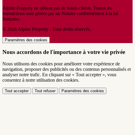
Alpine Property ne détient pas de fonds clients. Toutes les
transactions sont gérées par un Notaire conformément à la loi
française.
© 2026 Alpine Property - Tous droits réservés.
Paramètres des cookies
Nous accordons de l'importance à votre vie privée
Nous utilisons des cookies pour améliorer votre expérience de
navigation, proposer des publicités ou des contenus personnalisés et
analyser notre trafic. En cliquant sur « Tout accepter », vous
consentez à notre utilisation des cookies.
Tout accepter
Tout refuser
Paramètres des cookies