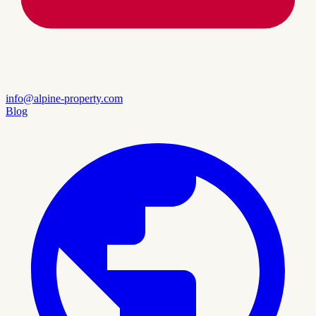
info@alpine-property.com
Blog