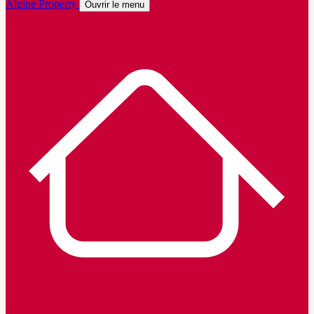
Alpine Property
Ouvrir le menu