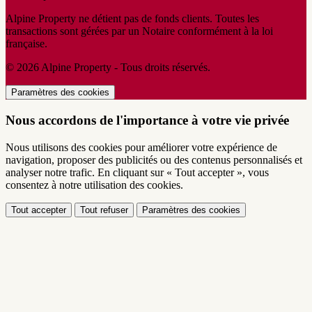
Alpine Property ne détient pas de fonds clients. Toutes les
transactions sont gérées par un Notaire conformément à la loi
française.
© 2026 Alpine Property - Tous droits réservés.
Paramètres des cookies
Nous accordons de l'importance à votre vie privée
Nous utilisons des cookies pour améliorer votre expérience de
navigation, proposer des publicités ou des contenus personnalisés et
analyser notre trafic. En cliquant sur « Tout accepter », vous
consentez à notre utilisation des cookies.
Tout accepter
Tout refuser
Paramètres des cookies