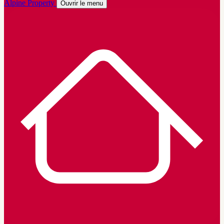
Alpine Property
Ouvrir le menu