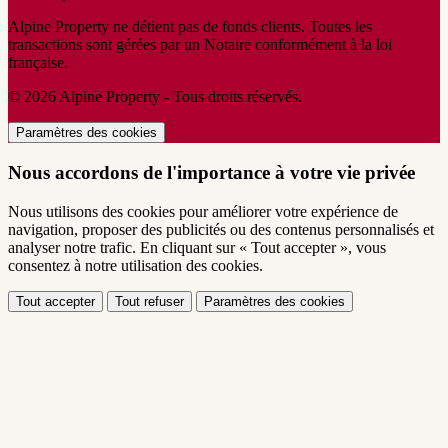
Alpine Property ne détient pas de fonds clients. Toutes les
transactions sont gérées par un Notaire conformément à la loi
française.
© 2026 Alpine Property - Tous droits réservés.
Paramètres des cookies
Nous accordons de l'importance à votre vie privée
Nous utilisons des cookies pour améliorer votre expérience de
navigation, proposer des publicités ou des contenus personnalisés et
analyser notre trafic. En cliquant sur « Tout accepter », vous
consentez à notre utilisation des cookies.
Tout accepter
Tout refuser
Paramètres des cookies