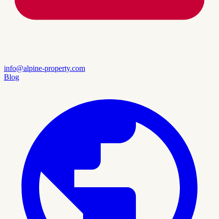
info@alpine-property.com
Blog