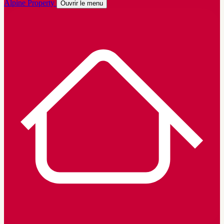
Alpine Property
Ouvrir le menu