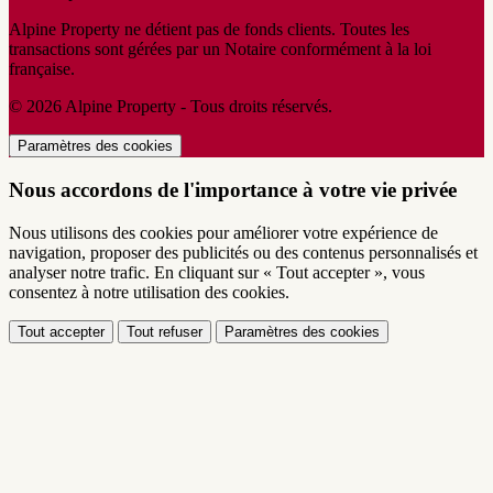
Alpine Property ne détient pas de fonds clients. Toutes les
transactions sont gérées par un Notaire conformément à la loi
française.
© 2026 Alpine Property - Tous droits réservés.
Paramètres des cookies
Nous accordons de l'importance à votre vie privée
Nous utilisons des cookies pour améliorer votre expérience de
navigation, proposer des publicités ou des contenus personnalisés et
analyser notre trafic. En cliquant sur « Tout accepter », vous
consentez à notre utilisation des cookies.
Tout accepter
Tout refuser
Paramètres des cookies