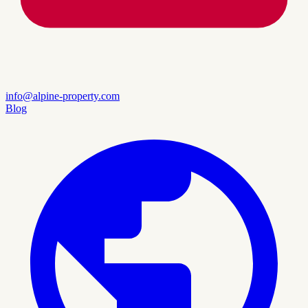
info@alpine-property.com
Blog