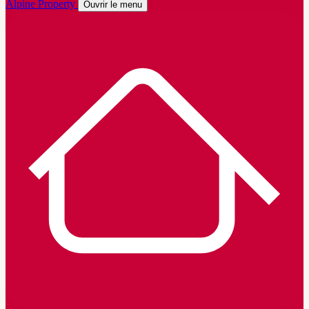
Alpine Property
Ouvrir le menu