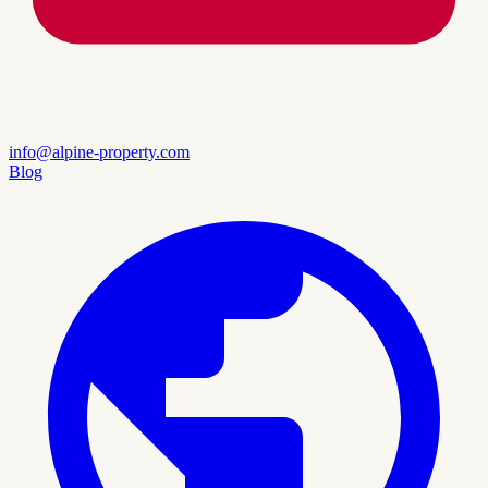
info@alpine-property.com
Blog