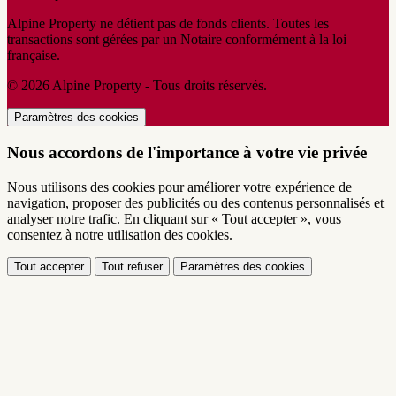
Alpine Property ne détient pas de fonds clients. Toutes les
transactions sont gérées par un Notaire conformément à la loi
française.
© 2026 Alpine Property - Tous droits réservés.
Paramètres des cookies
Nous accordons de l'importance à votre vie privée
Nous utilisons des cookies pour améliorer votre expérience de
navigation, proposer des publicités ou des contenus personnalisés et
analyser notre trafic. En cliquant sur « Tout accepter », vous
consentez à notre utilisation des cookies.
Tout accepter
Tout refuser
Paramètres des cookies