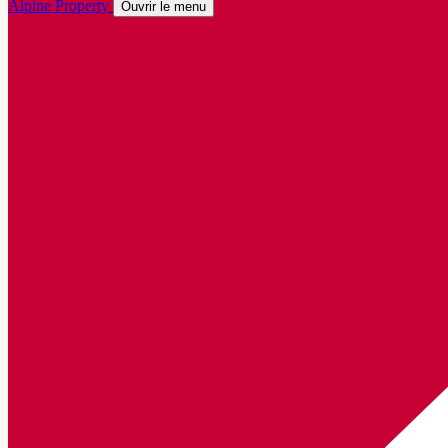
Alpine Property
Ouvrir le menu