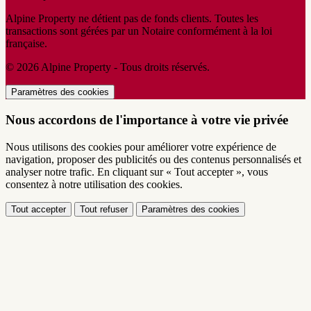
Alpine Property ne détient pas de fonds clients. Toutes les
transactions sont gérées par un Notaire conformément à la loi
française.
© 2026 Alpine Property - Tous droits réservés.
Paramètres des cookies
Nous accordons de l'importance à votre vie privée
Nous utilisons des cookies pour améliorer votre expérience de
navigation, proposer des publicités ou des contenus personnalisés et
analyser notre trafic. En cliquant sur « Tout accepter », vous
consentez à notre utilisation des cookies.
Tout accepter
Tout refuser
Paramètres des cookies