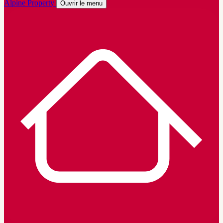
Alpine Property
Ouvrir le menu