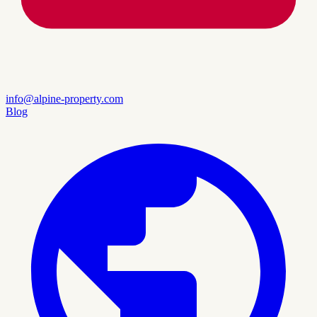
info@alpine-property.com
Blog