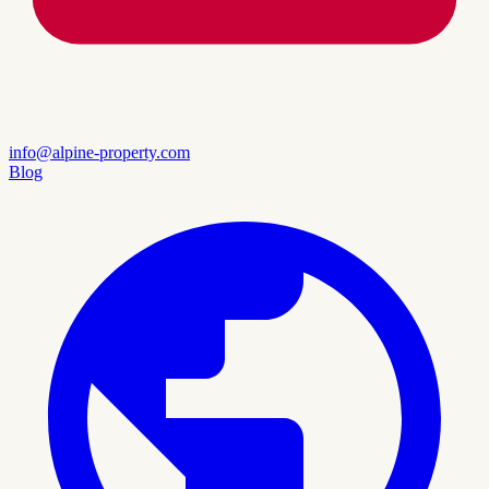
info@alpine-property.com
Blog