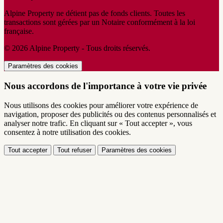
Alpine Property ne détient pas de fonds clients. Toutes les
transactions sont gérées par un Notaire conformément à la loi
française.
© 2026 Alpine Property - Tous droits réservés.
Paramètres des cookies
Nous accordons de l'importance à votre vie privée
Nous utilisons des cookies pour améliorer votre expérience de
navigation, proposer des publicités ou des contenus personnalisés et
analyser notre trafic. En cliquant sur « Tout accepter », vous
consentez à notre utilisation des cookies.
Tout accepter
Tout refuser
Paramètres des cookies