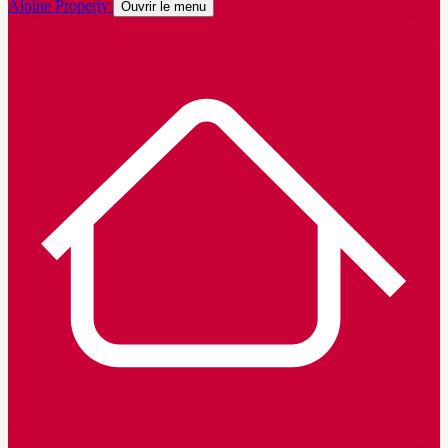
Alpine Property
Ouvrir le menu