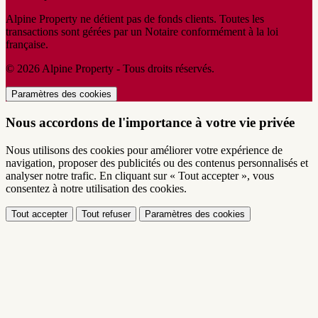
Alpine Property ne détient pas de fonds clients. Toutes les
transactions sont gérées par un Notaire conformément à la loi
française.
© 2026 Alpine Property - Tous droits réservés.
Paramètres des cookies
Nous accordons de l'importance à votre vie privée
Nous utilisons des cookies pour améliorer votre expérience de
navigation, proposer des publicités ou des contenus personnalisés et
analyser notre trafic. En cliquant sur « Tout accepter », vous
consentez à notre utilisation des cookies.
Tout accepter
Tout refuser
Paramètres des cookies