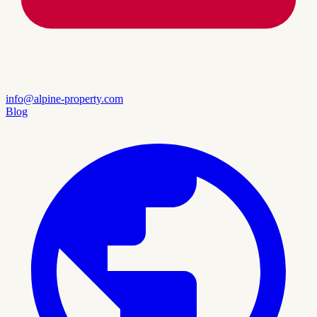
info@alpine-property.com
Blog