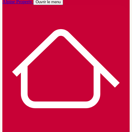
Alpine Property
Ouvrir le menu