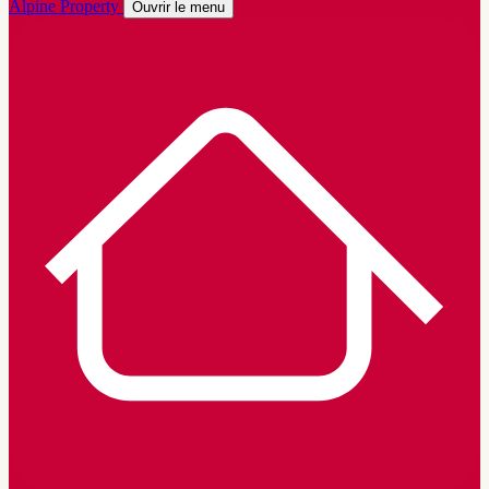
Alpine Property
Ouvrir le menu