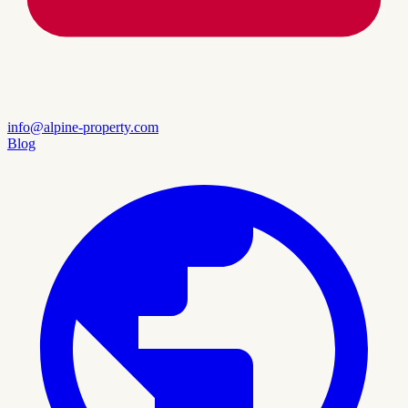
info@alpine-property.com
Blog