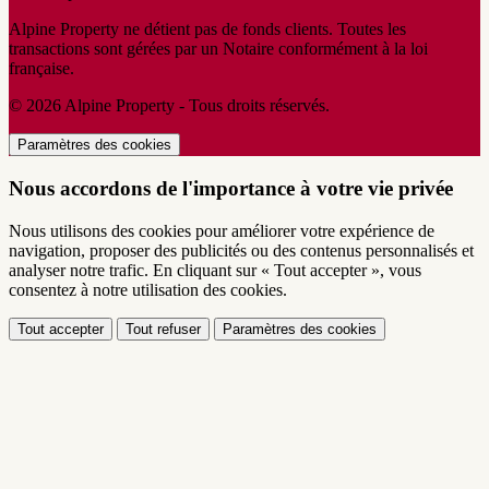
Alpine Property ne détient pas de fonds clients. Toutes les
transactions sont gérées par un Notaire conformément à la loi
française.
© 2026 Alpine Property - Tous droits réservés.
Paramètres des cookies
Nous accordons de l'importance à votre vie privée
Nous utilisons des cookies pour améliorer votre expérience de
navigation, proposer des publicités ou des contenus personnalisés et
analyser notre trafic. En cliquant sur « Tout accepter », vous
consentez à notre utilisation des cookies.
Tout accepter
Tout refuser
Paramètres des cookies