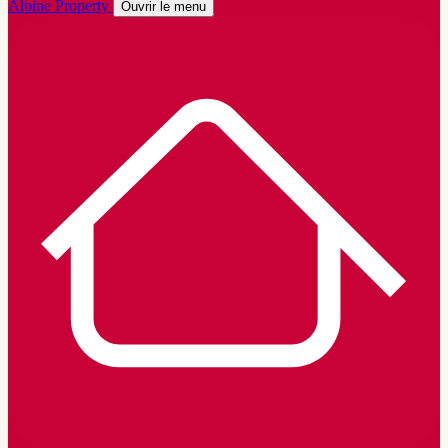
Alpine Property
Ouvrir le menu