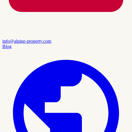
info@alpine-property.com
Blog