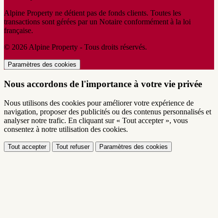
Alpine Property ne détient pas de fonds clients. Toutes les
transactions sont gérées par un Notaire conformément à la loi
française.
© 2026 Alpine Property - Tous droits réservés.
Paramètres des cookies
Nous accordons de l'importance à votre vie privée
Nous utilisons des cookies pour améliorer votre expérience de
navigation, proposer des publicités ou des contenus personnalisés et
analyser notre trafic. En cliquant sur « Tout accepter », vous
consentez à notre utilisation des cookies.
Tout accepter
Tout refuser
Paramètres des cookies