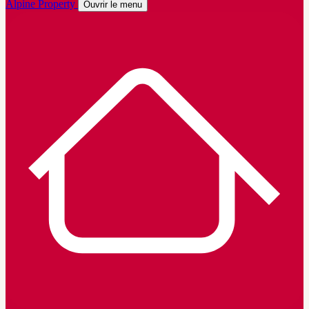
Alpine Property
Ouvrir le menu