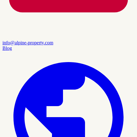
info@alpine-property.com
Blog