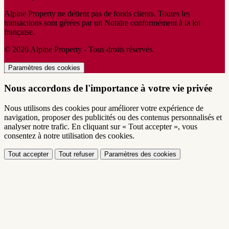
Alpine Property ne détient pas de fonds clients. Toutes les
transactions sont gérées par un Notaire conformément à la loi
française.
© 2026 Alpine Property - Tous droits réservés.
Paramètres des cookies
Nous accordons de l'importance à votre vie privée
Nous utilisons des cookies pour améliorer votre expérience de
navigation, proposer des publicités ou des contenus personnalisés et
analyser notre trafic. En cliquant sur « Tout accepter », vous
consentez à notre utilisation des cookies.
Tout accepter
Tout refuser
Paramètres des cookies