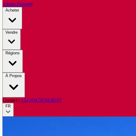
Alpine Property
Acheter
Vendre
Régions
À Propos
Contact
|
+33 (0)4 50 04 86 07
FR