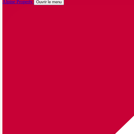
Alpine Property
Ouvrir le menu