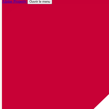
Alpine Property
Ouvrir le menu