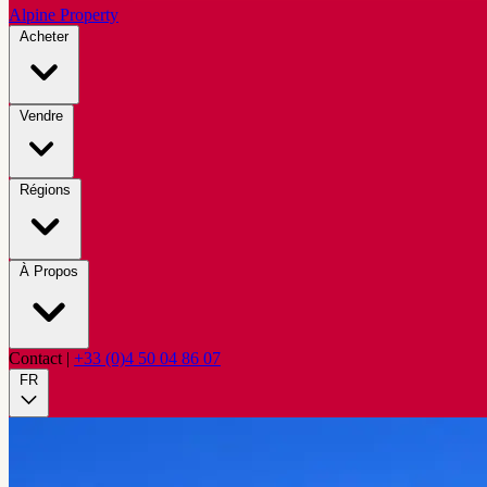
Alpine Property
Acheter
Vendre
Régions
À Propos
Contact
|
+33 (0)4 50 04 86 07
FR